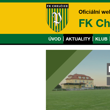
Oficiální we
FK Ch
ÚVOD
AKTUALITY
KLUB